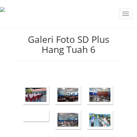
Toggl
navig
Galeri Foto SD Plus
Hang Tuah 6