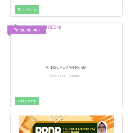
Read More
Pengumuman
PENGUMUMAN RESMI
2025-07-09
Admin
Read More